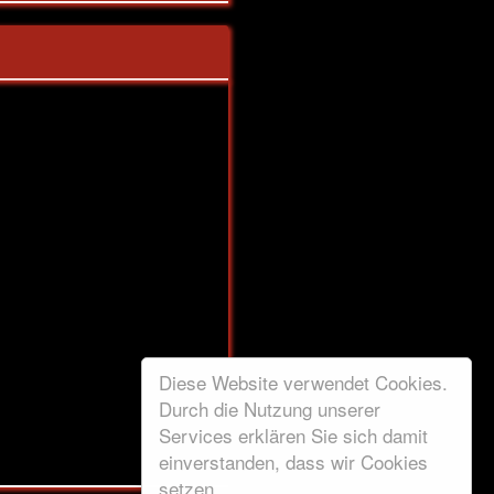
Diese Website verwendet Cookies.
Durch die Nutzung unserer
Services erklären Sie sich damit
einverstanden, dass wir Cookies
setzen.