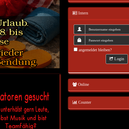
Intern
angemeldet bleiben?
Login
Online
Counter