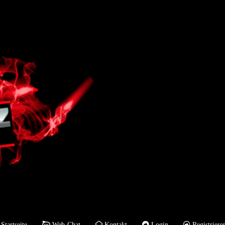
Startseite
Web-Chat
Kontakt
Login
Registriere