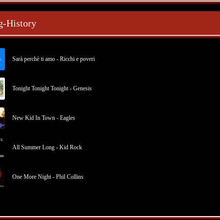
g-History
Sarà perchè ti amo - Ricchi e poveri
Tonight Tonight Tonight - Genesis
New Kid In Town - Eagles
All Summer Long - Kid Rock
One More Night - Phil Collins